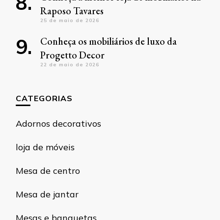
Raposo Tavares
25 de maio de 2026
Conheça os mobiliários de luxo da
Progetto Decor
22 de maio de 2026
CATEGORIAS
Adornos decorativos
loja de móveis
Mesa de centro
Mesa de jantar
Mesas e banquetas