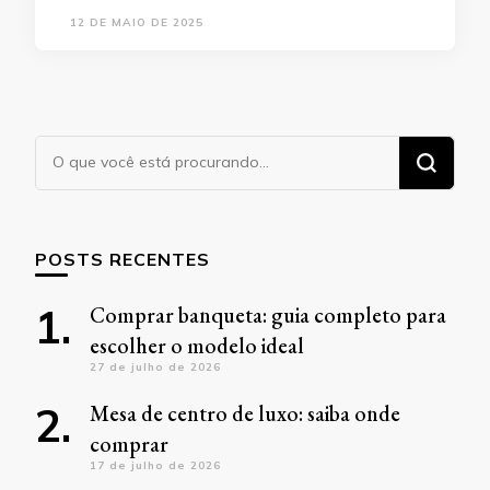
12 DE MAIO DE 2025
Procurando
algo?
POSTS RECENTES
Comprar banqueta: guia completo para
escolher o modelo ideal
27 de julho de 2026
Mesa de centro de luxo: saiba onde
comprar
17 de julho de 2026