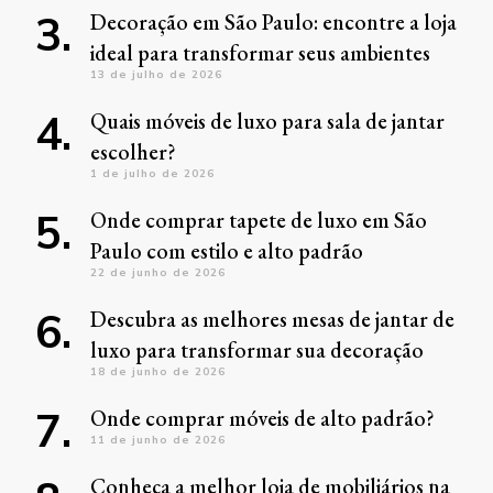
Decoração em São Paulo: encontre a loja
ideal para transformar seus ambientes
13 de julho de 2026
Quais móveis de luxo para sala de jantar
escolher?
1 de julho de 2026
Onde comprar tapete de luxo em São
Paulo com estilo e alto padrão
22 de junho de 2026
Descubra as melhores mesas de jantar de
luxo para transformar sua decoração
18 de junho de 2026
Onde comprar móveis de alto padrão?
11 de junho de 2026
Conheça a melhor loja de mobiliários na