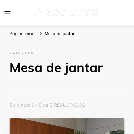
Blog
Especialistas em Mobiliário de Alto Padrão
Página inicial
Mesa de jantar
CATEGORIA
Mesa de jantar
Exibindo: 1 - 5 de 5 RESULTADOS