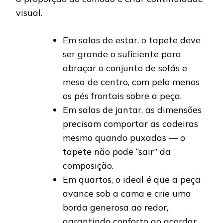
visual.
Em salas de estar, o tapete deve
ser grande o suficiente para
abraçar o conjunto de sofás e
mesa de centro, com pelo menos
os pés frontais sobre a peça.
Em salas de jantar, as dimensões
precisam comportar as cadeiras
mesmo quando puxadas — o
tapete não pode “sair” da
composição.
Em quartos, o ideal é que a peça
avance sob a cama e crie uma
borda generosa ao redor,
garantindo conforto ao acordar.