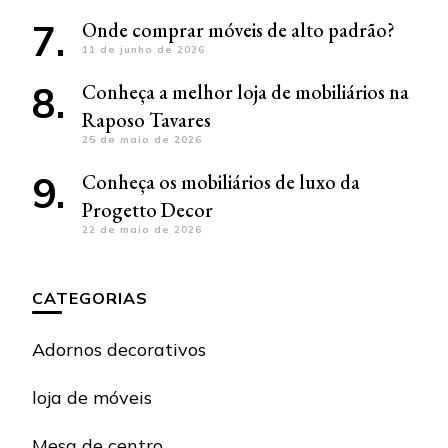
Onde comprar móveis de alto padrão?
11 de junho de 2026
Conheça a melhor loja de mobiliários na
Raposo Tavares
25 de maio de 2026
Conheça os mobiliários de luxo da
Progetto Decor
22 de maio de 2026
CATEGORIAS
Adornos decorativos
loja de móveis
Mesa de centro