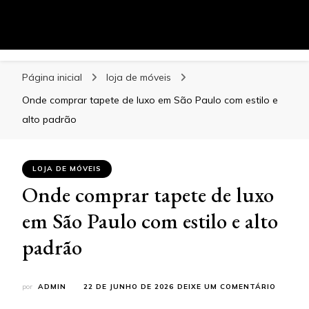
Blog
Especialistas em Mobiliário de Alto Padrão
Página inicial
loja de móveis
Onde comprar tapete de luxo em São Paulo com estilo e
alto padrão
LOJA DE MÓVEIS
Onde comprar tapete de luxo
em São Paulo com estilo e alto
padrão
EM
por
ADMIN
22 DE JUNHO DE 2026
DEIXE UM COMENTÁRIO
ONDE