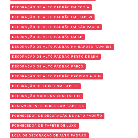
DECORAÇÃO DE ALTO PADRÃO EM COTIA
DECORAÇÃO DE ALTO PADRÃO EM ITAPEVI
DECORAÇÃO DE ALTO PADRÃO EM SÃO PAULO
DECORAÇÃO DE ALTO PADRÃO EM SP
DECORAÇÃO DE ALTO PADRÃO NA RAPOSO TAVARES
DECORAÇÃO DE ALTO PADRÃO PERTO DE MIM
DECORAÇÃO DE ALTO PADRÃO PREÇO
DECORAÇÃO DE ALTO PADRÃO PRÓXIMO A MIM
DECORAÇÃO DE LUXO COM TAPETE
DECORAÇÃO MODERNA COM TAPETE
DESIGN DE INTERIORES COM TAPETES
FORNECEDOR DE DECORAÇÃO DE ALTO PADRÃO
FORNECEDOR DE TAPETE DE LUXO
LOJA DE DECORAÇÃO DE ALTO PADRÃO