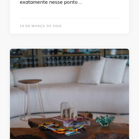
exatamente nesse ponto …
16 DE MARÇO DE 2026