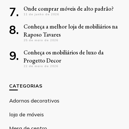
Onde comprar móveis de alto padrão?
11 de junho de 2026
Conheça a melhor loja de mobiliários na
Raposo Tavares
25 de maio de 2026
Conheça os mobiliários de luxo da
Progetto Decor
22 de maio de 2026
CATEGORIAS
Adornos decorativos
loja de móveis
Mesa de centro