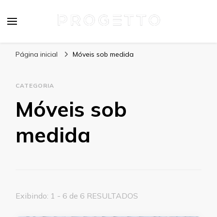
Blog
Especialistas em Mobiliário de Alto Padrão
Página inicial
Móveis sob medida
CATEGORIA
Móveis sob
medida
Exibindo: 1 - 6 de 6 RESULTADOS