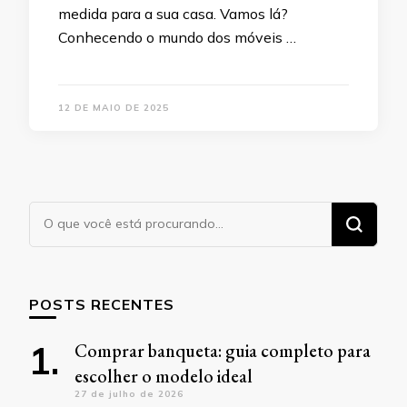
medida para a sua casa. Vamos lá?
Conhecendo o mundo dos móveis …
12 DE MAIO DE 2025
Procurando
algo?
POSTS RECENTES
Comprar banqueta: guia completo para
escolher o modelo ideal
27 de julho de 2026