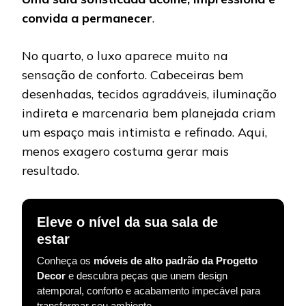
convida a permanecer
.
No quarto, o luxo aparece muito na
sensação de conforto. Cabeceiras bem
desenhadas, tecidos agradáveis, iluminação
indireta e marcenaria bem planejada criam
um espaço mais intimista e refinado. Aqui,
menos exagero costuma gerar mais
resultado.
Eleve o nível da sua sala de
estar
Conheça os
móveis de alto padrão da Progetto
Decor
e descubra peças que unem design
atemporal, conforto e acabamento impecável para
transformar seu ambiente.