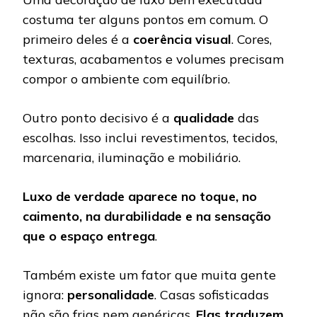
costuma ter alguns pontos em comum. O
primeiro deles é a
coerência visual
. Cores,
texturas, acabamentos e volumes precisam
compor o ambiente com equilíbrio.
Outro ponto decisivo é a
qualidade
das
escolhas. Isso inclui revestimentos, tecidos,
marcenaria, iluminação e mobiliário.
Luxo de verdade aparece no toque, no
caimento, na durabilidade e na sensação
que o espaço entrega
.
Também existe um fator que muita gente
ignora:
personalidade
. Casas sofisticadas
não são frias nem genéricas.
Elas traduzem