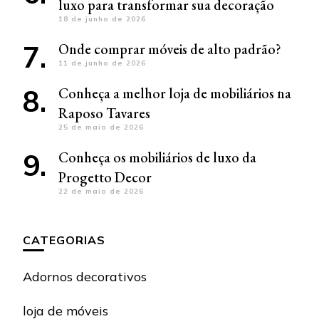
luxo para transformar sua decoração
18 de junho de 2026
Onde comprar móveis de alto padrão?
11 de junho de 2026
Conheça a melhor loja de mobiliários na
Raposo Tavares
25 de maio de 2026
Conheça os mobiliários de luxo da
Progetto Decor
22 de maio de 2026
CATEGORIAS
Adornos decorativos
loja de móveis