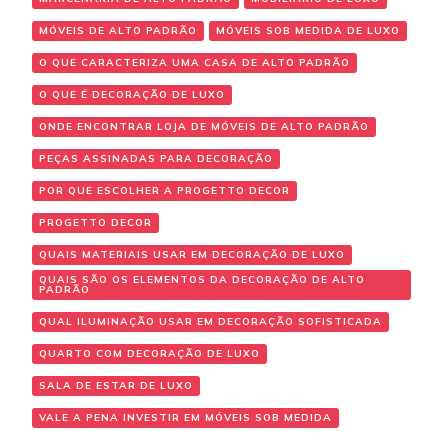
MÓVEIS DE ALTO PADRÃO
MÓVEIS SOB MEDIDA DE LUXO
O QUE CARACTERIZA UMA CASA DE ALTO PADRÃO
O QUE É DECORAÇÃO DE LUXO
ONDE ENCONTRAR LOJA DE MÓVEIS DE ALTO PADRÃO
PEÇAS ASSINADAS PARA DECORAÇÃO
POR QUE ESCOLHER A PROGETTO DECOR
PROGETTO DECOR
QUAIS MATERIAIS USAR EM DECORAÇÃO DE LUXO
QUAIS SÃO OS ELEMENTOS DA DECORAÇÃO DE ALTO
PADRÃO
QUAL ILUMINAÇÃO USAR EM DECORAÇÃO SOFISTICADA
QUARTO COM DECORAÇÃO DE LUXO
SALA DE ESTAR DE LUXO
VALE A PENA INVESTIR EM MÓVEIS SOB MEDIDA