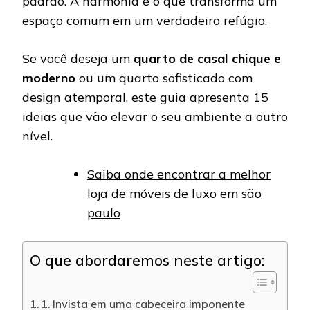
padrão. A harmonia é o que transforma um
espaço comum em um verdadeiro refúgio.
Se você deseja um
quarto de casal chique e
moderno
ou um quarto sofisticado com
design atemporal, este guia apresenta 15
ideias que vão elevar o seu ambiente a outro
nível.
Saiba onde encontrar a melhor
loja de móveis de luxo em são
paulo
O que abordaremos neste artigo:
1. Invista em uma cabeceira imponente