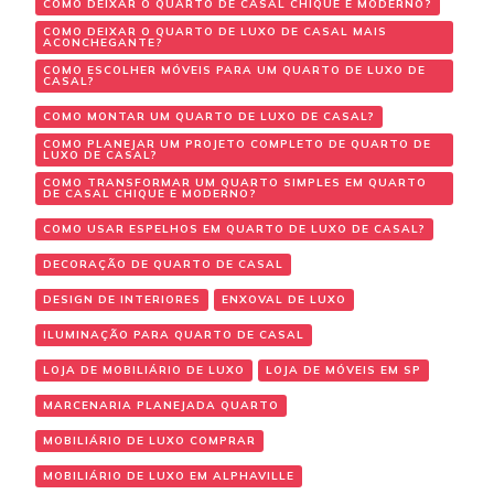
COMO DEIXAR O QUARTO DE CASAL CHIQUE E MODERNO?
COMO DEIXAR O QUARTO DE LUXO DE CASAL MAIS
ACONCHEGANTE?
COMO ESCOLHER MÓVEIS PARA UM QUARTO DE LUXO DE
CASAL?
COMO MONTAR UM QUARTO DE LUXO DE CASAL?
COMO PLANEJAR UM PROJETO COMPLETO DE QUARTO DE
LUXO DE CASAL?
COMO TRANSFORMAR UM QUARTO SIMPLES EM QUARTO
DE CASAL CHIQUE E MODERNO?
COMO USAR ESPELHOS EM QUARTO DE LUXO DE CASAL?
DECORAÇÃO DE QUARTO DE CASAL
DESIGN DE INTERIORES
ENXOVAL DE LUXO
ILUMINAÇÃO PARA QUARTO DE CASAL
LOJA DE MOBILIÁRIO DE LUXO
LOJA DE MÓVEIS EM SP
MARCENARIA PLANEJADA QUARTO
MOBILIÁRIO DE LUXO COMPRAR
MOBILIÁRIO DE LUXO EM ALPHAVILLE