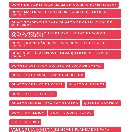
QUAIS DETALHES VALORIZAM UM QUARTO SOFISTICADO?
QUAIS MATERIAIS USAR EM UM QUARTO DE LUXO DE
CASAL?
QUAIS TENDÊNCIAS PARA QUARTO DE CASAL CHIQUE E
MODERNO?
QUAL A DIFERENÇA ENTRE QUARTO SOFISTICADO E
QUARTO COMUM?
QUAL ILUMINAÇÃO IDEAL PARA QUARTO DE LUXO DE
CASAL?
QUAL O MELHOR ENXOVAL PARA QUARTO DE LUXO DE
CASAL?
QUANTO CUSTA UM QUARTO DE LUXO DE CASAL?
QUARTO DE CASAL CHIQUE E MODERNO
QUARTO DE LUXO DE CASAL
QUARTO ELEGANTE
QUARTO ESTILO HOTEL
QUARTO MINIMALISTA SOFISTICADO
QUARTO MODERNO
QUARTO PREMIUM
QUARTO SOFISTICADO
SUÍTE DE LUXO
VALE A PENA INVESTIR EM MÓVEIS PLANEJADOS PARA