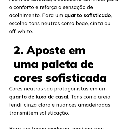
o conforto e reforça a sensação de
acolhimento. Para um
quarto sofisticado
,
escolha tons neutros como bege, cinza ou
off-white.
2. Aposte em
uma paleta de
cores sofisticada
Cores neutras são protagonistas em um
quarto de luxo de casal
. Tons como areia,
fendi, cinza claro e nuances amadeiradas
transmitem sofisticação.
Para um toque moderno, combine com