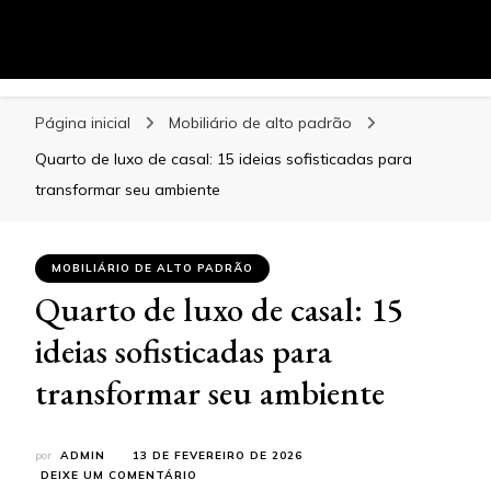
Blog
Especialistas em Mobiliário de Alto Padrão
Página inicial
Mobiliário de alto padrão
Quarto de luxo de casal: 15 ideias sofisticadas para
transformar seu ambiente
MOBILIÁRIO DE ALTO PADRÃO
Quarto de luxo de casal: 15
ideias sofisticadas para
transformar seu ambiente
por
ADMIN
13 DE FEVEREIRO DE 2026
EM
DEIXE UM COMENTÁRIO