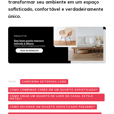
transformar seu ambiente em um espaço
sofisticado, confortável e verdadeiramente
único.
TAGS:
CABECEIRA ESTOFADA LUXO
COMO COMBINAR CORES EM UM QUARTO SOFISTICADO?
COMO CRIAR UM QUARTO DE LUXO DE CASAL ESTILO
HOTEL?
COMO DECORAR UM QUARTO SOFISTICADO PEQUENO?