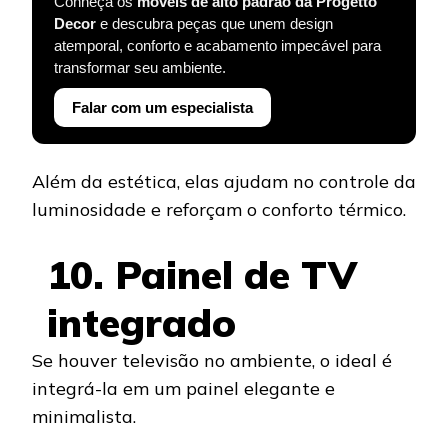
Conheça os
móveis de alto padrão da Progetto
Decor
e descubra peças que unem design
atemporal, conforto e acabamento impecável para
transformar seu ambiente.
Falar com um especialista
Além da estética, elas ajudam no controle da
luminosidade e reforçam o conforto térmico.
10. Painel de TV
integrado
Se houver televisão no ambiente, o ideal é
integrá-la em um painel elegante e
minimalista.